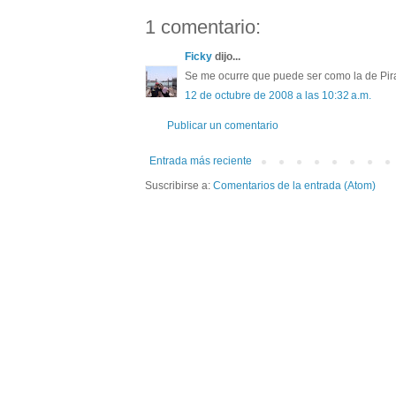
1 comentario:
Ficky
dijo...
Se me ocurre que puede ser como la de Pirat
12 de octubre de 2008 a las 10:32 a.m.
Publicar un comentario
Entrada más reciente
Suscribirse a:
Comentarios de la entrada (Atom)