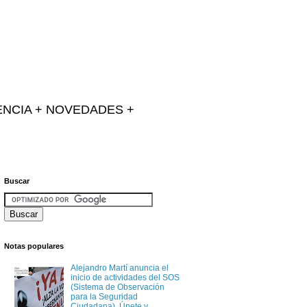
IENCIA + NOVEDADES +
Buscar
Notas populares
Alejandro Martí anuncia el
inicio de actividades del SOS
(Sistema de Observación
para la Seguridad
Ciudadana). Únete y