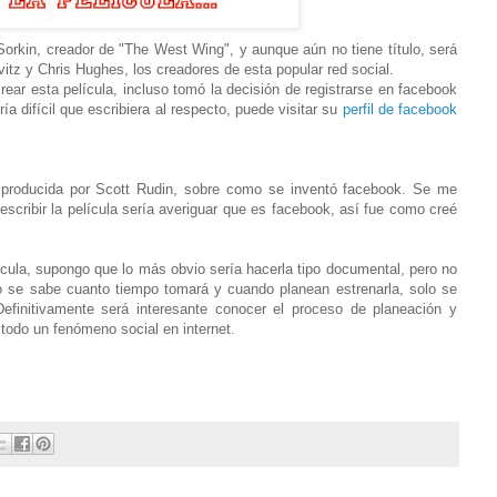
Sorkin, creador de "The West Wing", y aunque aún no tiene título, será
itz y Chris Hughes, los creadores de esta popular red social.
rear esta película, incluso tomó la decisión de registrarse en facebook
ía difícil que escribiera al respecto, puede visitar su
perfil de facebook
, producida por Scott Rudin, sobre como se inventó facebook. Se me
escribir la película sería averiguar que es facebook, así fue como creé
ícula, supongo que lo más obvio sería hacerla tipo documental, pero no
o se sabe cuanto tiempo tomará y cuando planean estrenarla, solo se
efinitivamente será interesante conocer el proceso de planeación y
 todo un fenómeno social en internet.