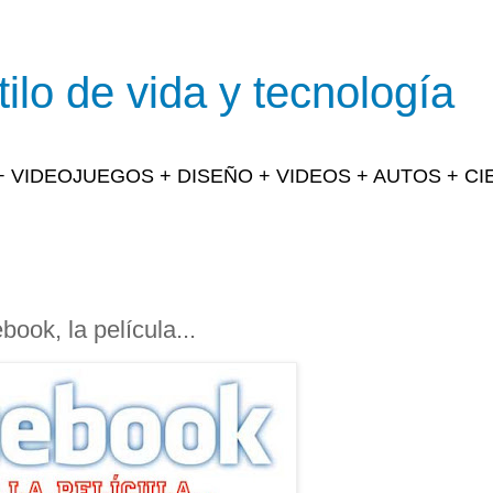
ilo de vida y tecnología
 + VIDEOJUEGOS + DISEÑO + VIDEOS + AUTOS + C
ook, la película...