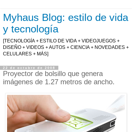
Myhaus Blog: estilo de vida
y tecnología
[TECNOLOGÍA + ESTILO DE VIDA + VIDEOJUEGOS +
DISEÑO + VIDEOS + AUTOS + CIENCIA + NOVEDADES +
CELULARES + MÁS]
22 de octubre de 2008
Proyector de bolsillo que genera
imágenes de 1.27 metros de ancho.