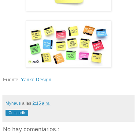
Fuente:
Yanko Design
Myhaus
a las
2:15 a.m.
Compartir
No hay comentarios.: