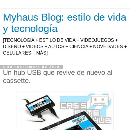
Myhaus Blog: estilo de vida
y tecnología
[TECNOLOGÍA + ESTILO DE VIDA + VIDEOJUEGOS +
DISEÑO + VIDEOS + AUTOS + CIENCIA + NOVEDADES +
CELULARES + MÁS]
3 de septiembre de 2008
Un hub USB que revive de nuevo al
cassette.