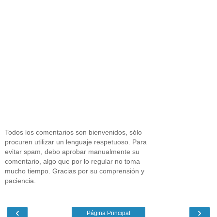
Todos los comentarios son bienvenidos, sólo
procuren utilizar un lenguaje respetuoso. Para
evitar spam, debo aprobar manualmente su
comentario, algo que por lo regular no toma
mucho tiempo. Gracias por su comprensión y
paciencia.
‹
›
Página Principal