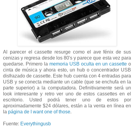
Al parecer el cassette resurge como el ave fénix de sus
cenizas y regresa desde los 80's y parece que esta vez para
quedarse. Primero la
memoria USB oculta en un cassette
o
cinta de música y ahora esto, un hub o concentrador USB
disfrazado de cassette. Este hub cuenta con 4 entradas para
USB y se conecta mediante un cable (que se enchufa en la
parte superior) a la computadora. Definitivamente será un
look interesante y retro ver uno de estos cassettes en el
escritorio. Usted podrá tener uno de estos por
aproximadamente $24 dólares, están a la venta en línea en
la
página de I want one of those
.
Fuente:
Everythingusb