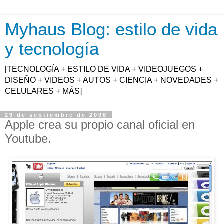
Myhaus Blog: estilo de vida
y tecnología
[TECNOLOGÍA + ESTILO DE VIDA + VIDEOJUEGOS +
DISEÑO + VIDEOS + AUTOS + CIENCIA + NOVEDADES +
CELULARES + MÁS]
29 de septiembre de 2008
Apple crea su propio canal oficial en
Youtube.