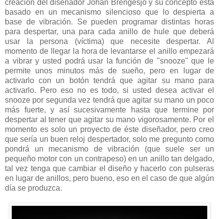
creación del diseñador Johan Brengesjo y su concepto esta
basado en un mecanismo silencioso que lo despierta a
base de vibración. Se pueden programar distintas horas
para despertar, una para cada anillo de hule que deberá
usar la persona (víctima) que necesite despertar. Al
momento de llegar la hora de levantarse el anillo empezará
a vibrar y usted podrá usar la función de "snooze" que le
permite unos minutos más de sueño, pero en lugar de
activarlo con un botón tendrá que agitar su mano para
activarlo. Pero eso no es todo, si usted desea activar el
snooze por segunda vez tendrá que agitar su mano un poco
más fuerte, y así sucesivamente hasta que termine por
despertar al tener que agitar su mano vigorosamente. Por el
momento es solo un proyecto de éste diseñador, pero creo
que sería un buen reloj despertador, solo me pregunto como
pondrá un mecanismo de vibración (que suele ser un
pequeño motor con un contrapeso) en un anillo tan delgado,
tal vez tenga que cambiar el diseño y hacerlo con pulseras
en lugar de anillos, pero bueno, eso en el caso de que algún
día se produzca.