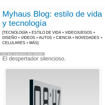
Myhaus Blog: estilo de vida
y tecnología
[TECNOLOGÍA + ESTILO DE VIDA + VIDEOJUEGOS +
DISEÑO + VIDEOS + AUTOS + CIENCIA + NOVEDADES +
CELULARES + MÁS]
17 de agosto de 2008
El despertador silencioso.