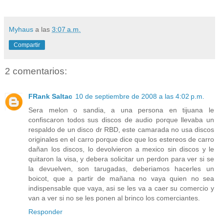
Myhaus
a las
3:07 a.m.
Compartir
2 comentarios:
FRank Saltac
10 de septiembre de 2008 a las 4:02 p.m.
Sera melon o sandia, a una persona en tijuana le
confiscaron todos sus discos de audio porque llevaba un
respaldo de un disco dr RBD, este camarada no usa discos
originales en el carro porque dice que los estereos de carro
dañan los discos, lo devolvieron a mexico sin discos y le
quitaron la visa, y debera solicitar un perdon para ver si se
la devuelven, son tarugadas, deberiamos hacerles un
boicot, que a partir de mañana no vaya quien no sea
indispensable que vaya, asi se les va a caer su comercio y
van a ver si no se les ponen al brinco los comerciantes.
Responder