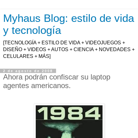
Myhaus Blog: estilo de vida
y tecnología
[TECNOLOGÍA + ESTILO DE VIDA + VIDEOJUEGOS +
DISEÑO + VIDEOS + AUTOS + CIENCIA + NOVEDADES +
CELULARES + MÁS]
2 de agosto de 2008
Ahora podrán confiscar su laptop
agentes americanos.