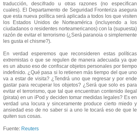
traducción, descifrado u otras razones (no especifican
cuales). El Departamento de Seguridad Fronteriza asegura
que esta nueva política será aplicada a todos los que visiten
los Estados Unidos de Norteamérica (incluyendo a los
ciudadanos o residentes norteamericanos) con la (supuesta)
razón de evitar el terrorismo (¿Será paranoia o simplemente
les gusta el chisme?).
En verdad esperemos que reconsideren estas políticas
extremistas o que se regulen de manera adecuada ya que
es un abuso eso de confiscar objetos personales por tiempo
indefinido. ¿Qué pasa si lo retienen más tiempo del que uno
va a estar de visita? ¿Tendrá uno que regresar y por ende
gastar para recuperar los objetos? ¿Será que solo es para
evitar el terrorismo, que tal que encuentran contenido ilegal
(pirata) en un iPod y deciden tomar medidas legales? Es en
verdad una locura y sinceramente produce cierto miedo y
ansiedad eso de no saber si a uno le tocará eso de que le
quiten sus cosas.
Fuente:
Reuters