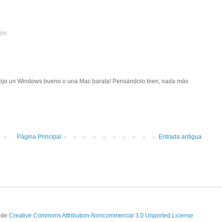
tor.
Exijo un Windows bueno o una Mac barata! Pensándolo bien, nada más
Página Principal
Entrada antigua
a de
Creative Commons Attribution-Noncommercial 3.0 Unported License