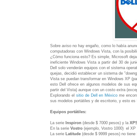
Sobre aviso no hay engaño, como lo había anun
computadoras con Windows Vista, con la posibil
¿Cómo funciona esto? Es simple, Microsoft dejar
ineficiente Windows Vista a partir del 30 de j
Dell solo venderán equipos con el sistema operat
quejas, decidió establecer un sistema de "down
Vista se puedan transformar en Windows XP (par
esto Dell ofrece en algunos modelos de sus equi
partir del Vista) aunque con un costo extra (ex
Explorando el
sitio de Dell en México
me encontr
sus modelos portátiles y de escritorio, y esto es
Equipos portátiles:
La serie
Inspiron
(desde $ 7000 pesos) y la
XP
En la serie
Vostro
(ejemplo, Vostro 1000) el XP 
La serie
Latitude
(desde $ 9999 pesos) no tiene 