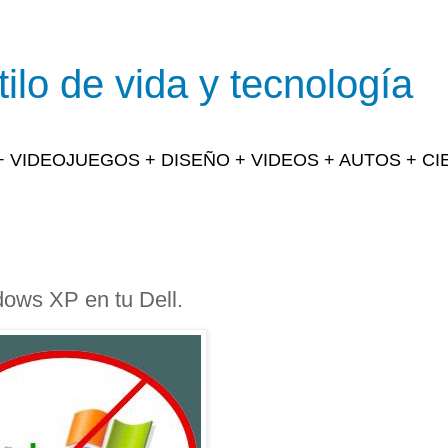
ilo de vida y tecnología
 + VIDEOJUEGOS + DISEÑO + VIDEOS + AUTOS + C
dows XP en tu Dell.