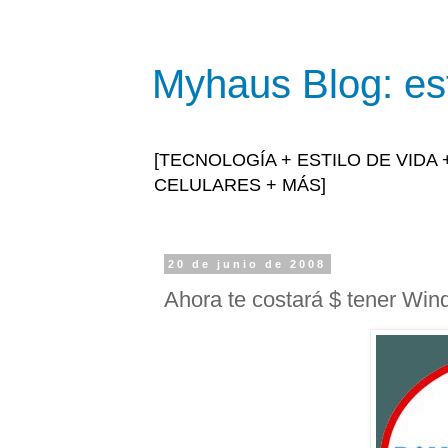
Myhaus Blog: est
[TECNOLOGÍA + ESTILO DE VIDA
CELULARES + MÁS]
20 de junio de 2008
Ahora te costará $ tener Win