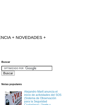
IENCIA + NOVEDADES +
Buscar
Notas populares
Alejandro Martí anuncia el
inicio de actividades del SOS
(Sistema de Observación
para la Seguridad
Ciudadana). Únete y